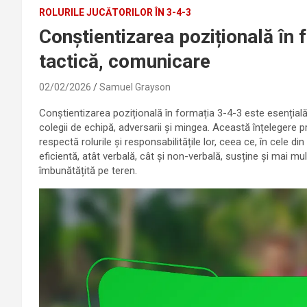
ROLURILE JUCĂTORILOR ÎN 3-4-3
Conștientizarea pozițională în 
tactică, comunicare
02/02/2026
Samuel Grayson
Conștientizarea pozițională în formația 3-4-3 este esențială 
colegii de echipă, adversarii și mingea. Această înțelegere 
respectă rolurile și responsabilitățile lor, ceea ce, în cel
eficientă, atât verbală, cât și non-verbală, susține și mai 
îmbunătățită pe teren.