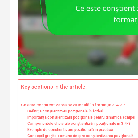
Key sections in the article:
Ce este conștientizarea pozițională în formația 3-4-3?
Definiția conștientizării poziționale în fotbal
Importanța conștientizării poziționale pentru dinamica echipei
Componentele cheie ale conștientizării poziționale în 3-4-3
Exemple de conștientizare pozițională în practică
Concepții greșite comune despre conștientizarea pozițională