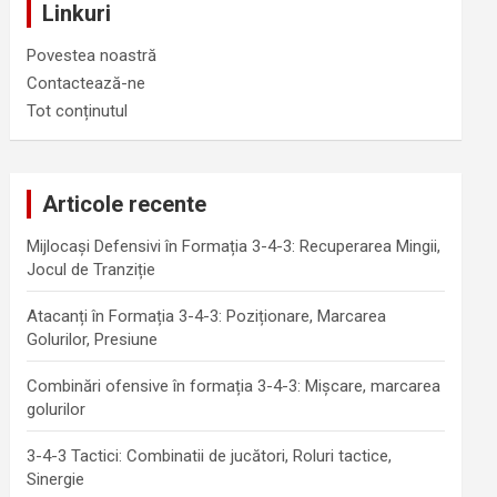
Linkuri
Povestea noastră
Contactează-ne
Tot conținutul
Articole recente
Mijlocași Defensivi în Formația 3-4-3: Recuperarea Mingii,
Jocul de Tranziție
Atacanți în Formația 3-4-3: Poziționare, Marcarea
Golurilor, Presiune
Combinări ofensive în formația 3-4-3: Mișcare, marcarea
golurilor
3-4-3 Tactici: Combinatii de jucători, Roluri tactice,
Sinergie