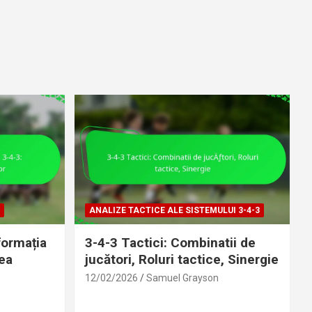
ANALIZE TACTICE ALE SISTEMULUI 3-4-3
formația
3-4-3 Tactici: Combinatii de
ea
jucători, Roluri tactice, Sinergie
12/02/2026
Samuel Grayson