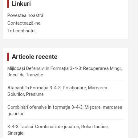
Linkuri
Povestea noastră
Contactează-ne
Tot conținutul
Articole recente
Mijlocași Defensivi în Formația 3-4-3: Recuperarea Mingii,
Jocul de Tranziție
Atacanți în Formația 3-4-3: Poziționare, Marcarea
Golurilor, Presiune
Combinări ofensive în formația 3-4-3: Mișcare, marcarea
golurilor
3-4-3 Tactici: Combinatii de jucători, Roluri tactice,
Sinergie