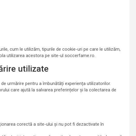
ile, cum le utilizăm, tipurile de cookie-uri pe care le utilizăm,
rola utilizarea acestora pe site-ul soccerfame.ro.
rire utilizate
 de urmărire pentru a îmbunătăți experiența utilizatorilor.
orului care ajută la salvarea preferințelor și la colectarea de
narea corectă a site-ului și nu pot fi dezactivate în