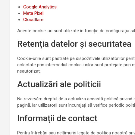
Google Analytics
Meta Pixel
Cloudflare
Aceste cookie-uri sunt utilizate în funcție de configurația site
Retenția datelor și securitatea
Cookie-urile sunt păstrate pe dispozitivele utilizatorilor pent
colectate prin intermediul cookie-urilor sunt protejate prin
neautorizat.
Actualizări ale politicii
Ne rezervăm dreptul de a actualiza această politică privind c
pagină, iar utilizatorii sunt încurajați să verifice periodic poli
Informații de contact
Pentru întrebări sau nelămuriri legate de politica noastră pri