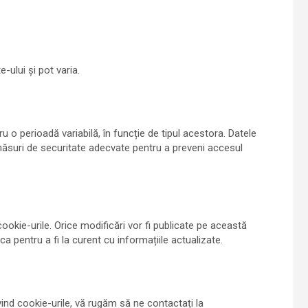
-ului și pot varia.
ru o perioadă variabilă, în funcție de tipul acestora. Datele
 măsuri de securitate adecvate pentru a preveni accesul
ookie-urile. Orice modificări vor fi publicate pe această
tica pentru a fi la curent cu informațiile actualizate.
vind cookie-urile, vă rugăm să ne contactați la