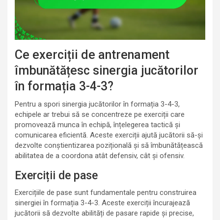
Ce exerciții de antrenament
îmbunătățesc sinergia jucătorilor
în formația 3-4-3?
Pentru a spori sinergia jucătorilor în formația 3-4-3,
echipele ar trebui să se concentreze pe exerciții care
promovează munca în echipă, înțelegerea tactică și
comunicarea eficientă. Aceste exerciții ajută jucătorii să-și
dezvolte conștientizarea pozițională și să îmbunătățească
abilitatea de a coordona atât defensiv, cât și ofensiv.
Exerciții de pase
Exercițiile de pase sunt fundamentale pentru construirea
sinergiei în formația 3-4-3. Aceste exerciții încurajează
jucătorii să dezvolte abilități de pasare rapide și precise,