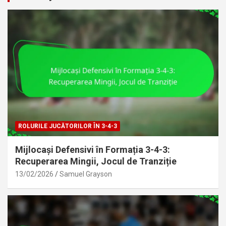
ROLURILE JUCĂTORILOR ÎN 3-4-3
Mijlocași Defensivi în Formația 3-4-3:
Recuperarea Mingii, Jocul de Tranziție
13/02/2026
Samuel Grayson