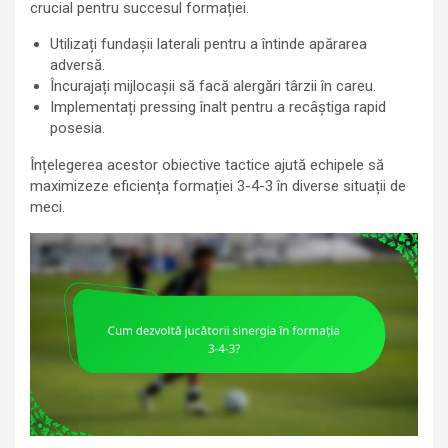
crucial pentru succesul formației.
Utilizați fundașii laterali pentru a întinde apărarea
adversă.
Încurajați mijlocașii să facă alergări târzii în careu.
Implementați pressing înalt pentru a recâștiga rapid
posesia.
Înțelegerea acestor obiective tactice ajută echipele să
maximizeze eficiența formației 3-4-3 în diverse situații de
meci.