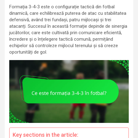
Formația 3-4-3 este o configurație tactică din fotbal
dinamică, care echilibrează puterea de atac cu stabilitatea
defensivă, având trei fundași, patru mijlocași și trei
atacanți. Succesul în această formație depinde de sinergia
jucătorilor, care este cultivată prin comunicare eficientă,
încredere și o înțelegere tactică comună, permițând
echipelor să controleze mijlocul terenului și să creeze
oportunități de gol.
Key sections in the article: