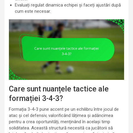
Evaluați regulat dinamica echipei și faceți ajustări după
cum este necesar.
Care sunt nuanțele tactice ale
formației 3-4-3?
Formația 3-4-3 pune accent pe un echilibru între jocul de
atac și cel defensiv, valorificând lățimea și adâncimea
pentru a crea oportunități, menținând în același timp
soliditatea. Această structură necesită ca jucătorii să