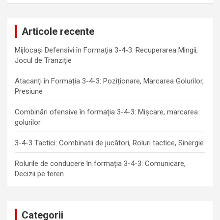
Articole recente
Mijlocași Defensivi în Formația 3-4-3: Recuperarea Mingii,
Jocul de Tranziție
Atacanți în Formația 3-4-3: Poziționare, Marcarea Golurilor,
Presiune
Combinări ofensive în formația 3-4-3: Mișcare, marcarea
golurilor
3-4-3 Tactici: Combinatii de jucători, Roluri tactice, Sinergie
Rolurile de conducere în formația 3-4-3: Comunicare,
Decizii pe teren
Categorii