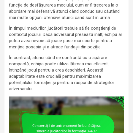
funcție de desfășurarea meciului, cum ar fi trecerea la o
abordare mai defensivă atunci când conduc sau căutând
mai multe opțiuni ofensive atunci când sunt în urmă.
În timpul meciurilor, jucătorii trebuie să fie conștienți de
contextul jocului. Dacă adversarul presează înalt, echipa ar
putea avea nevoie să joace pase mai scurte pentru a
menține posesia și a atrage fundașii din poziție.
În contrast, atunci când se confruntă cu o apărare
compactă, echipa poate utiliza lățimea mai eficient,
întinzând jocul pentru a crea deschideri. Această
adaptabilitate este crucială pentru maximizarea
potențialului formației și pentru a răspunde strategiilor
adversarului.