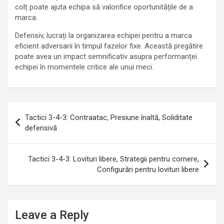
colț poate ajuta echipa să valorifice oportunitățile de a
marca.
Defensiv, lucrați la organizarea echipei pentru a marca
eficient adversarii în timpul fazelor fixe. Această pregătire
poate avea un impact semnificativ asupra performanței
echipei în momentele critice ale unui meci.
Post
Tactici 3-4-3: Contraatac, Presiune înaltă, Soliditate
navigation
defensivă
Tactici 3-4-3: Lovituri libere, Strategii pentru cornere,
Configurări pentru lovituri libere
Leave a Reply