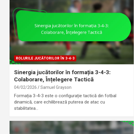
ROLURILE JUCĂTORILOR ÎN 3-4-3
Sinergia jucătorilor în formația 3-4-3:
Colaborare, Înțelegere Tactică
04/02/2026
Samuel Grayson
Formația 3-4-3 este o configurație tactică din fotbal
dinamică, care echilibrează puterea de atac cu
stabilitatea…