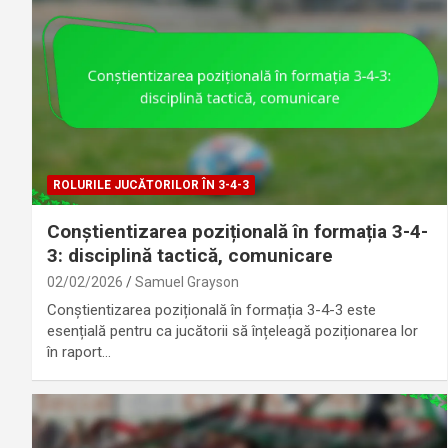
ROLURILE JUCĂTORILOR ÎN 3-4-3
Conștientizarea pozițională în formația 3-4-
3: disciplină tactică, comunicare
02/02/2026
Samuel Grayson
Conștientizarea pozițională în formația 3-4-3 este
esențială pentru ca jucătorii să înțeleagă poziționarea lor
în raport…