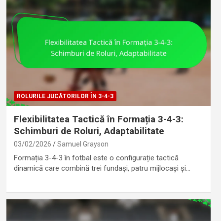
ROLURILE JUCĂTORILOR ÎN 3-4-3
Flexibilitatea Tactică în Formația 3-4-3:
Schimburi de Roluri, Adaptabilitate
03/02/2026
Samuel Grayson
Formația 3-4-3 în fotbal este o configurație tactică
dinamică care combină trei fundași, patru mijlocași și…