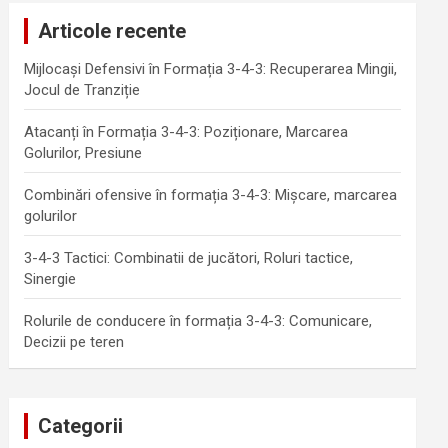
Articole recente
Mijlocași Defensivi în Formația 3-4-3: Recuperarea Mingii,
Jocul de Tranziție
Atacanți în Formația 3-4-3: Poziționare, Marcarea
Golurilor, Presiune
Combinări ofensive în formația 3-4-3: Mișcare, marcarea
golurilor
3-4-3 Tactici: Combinatii de jucători, Roluri tactice,
Sinergie
Rolurile de conducere în formația 3-4-3: Comunicare,
Decizii pe teren
Categorii