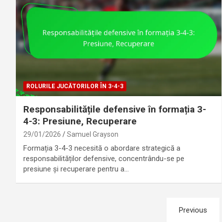
ROLURILE JUCĂTORILOR ÎN 3-4-3
Responsabilitățile defensive în formația 3-
4-3: Presiune, Recuperare
29/01/2026
Samuel Grayson
Formația 3-4-3 necesită o abordare strategică a
responsabilităților defensive, concentrându-se pe
presiune și recuperare pentru a…
Posts
Previous