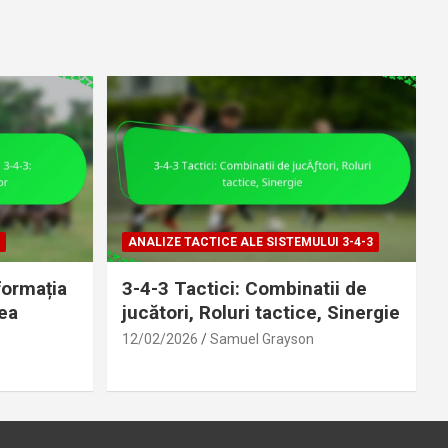
ANALIZE TACTICE ALE SISTEMULUI 3-4-3
formația
3-4-3 Tactici: Combinatii de
ea
jucători, Roluri tactice, Sinergie
12/02/2026
Samuel Grayson