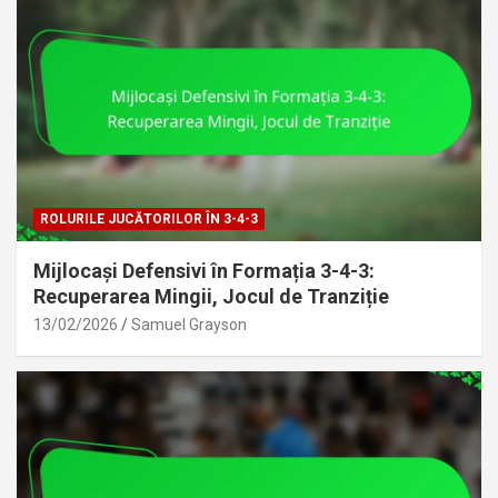
ROLURILE JUCĂTORILOR ÎN 3-4-3
Mijlocași Defensivi în Formația 3-4-3:
Recuperarea Mingii, Jocul de Tranziție
13/02/2026
Samuel Grayson