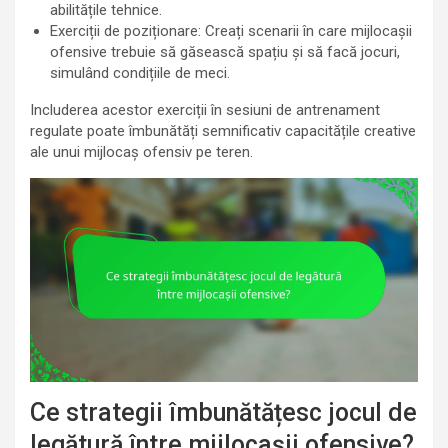
abilitățile tehnice.
Exerciții de poziționare: Creați scenarii în care mijlocașii
ofensive trebuie să găsească spațiu și să facă jocuri,
simulând condițiile de meci.
Includerea acestor exerciții în sesiuni de antrenament
regulate poate îmbunătăți semnificativ capacitățile creative
ale unui mijlocaș ofensiv pe teren.
Ce strategii îmbunătățesc jocul de
legătură între mijlocașii ofensive?