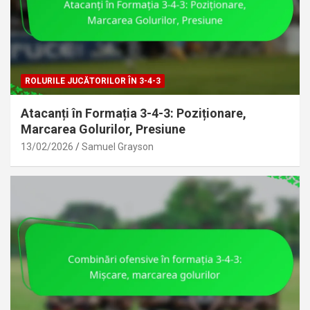
ROLURILE JUCĂTORILOR ÎN 3-4-3
Atacanți în Formația 3-4-3: Poziționare,
Marcarea Golurilor, Presiune
13/02/2026
Samuel Grayson