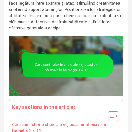
face legătura între apărare și atac, stimulând creativitatea
și oferind suport atacanților. Poziționarea lor strategică și
abilitatea de a executa pase cheie nu doar că exploatează
slăbiciunile defensive, dar îmbunătățește și fluiditatea
ofensive generale a echipei.
Key sections in the article:
Care sunt rolurile cheie ale mijlocașilor ofensive în
formația 3-4-3?