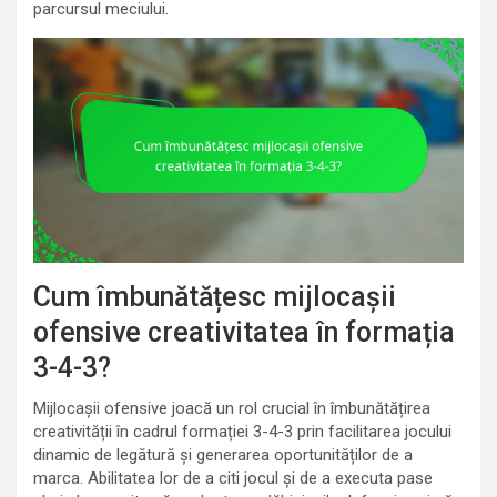
parcursul meciului.
Cum îmbunătățesc mijlocașii
ofensive creativitatea în formația
3-4-3?
Mijlocașii ofensive joacă un rol crucial în îmbunătățirea
creativității în cadrul formației 3-4-3 prin facilitarea jocului
dinamic de legătură și generarea oportunităților de a
marca. Abilitatea lor de a citi jocul și de a executa pase