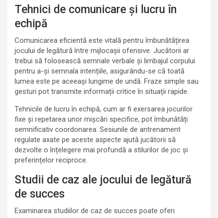
Tehnici de comunicare și lucru în
echipă
Comunicarea eficientă este vitală pentru îmbunătățirea
jocului de legătură între mijlocașii ofensive. Jucătorii ar
trebui să folosească semnale verbale și limbajul corpului
pentru a-și semnala intențiile, asigurându-se că toată
lumea este pe aceeași lungime de undă. Fraze simple sau
gesturi pot transmite informații critice în situații rapide.
Tehnicile de lucru în echipă, cum ar fi exersarea jocurilor
fixe și repetarea unor mișcări specifice, pot îmbunătăți
semnificativ coordonarea. Sesiunile de antrenament
regulate axate pe aceste aspecte ajută jucătorii să
dezvolte o înțelegere mai profundă a stilurilor de joc și
preferințelor reciproce.
Studii de caz ale jocului de legătură
de succes
Examinarea studiilor de caz de succes poate oferi