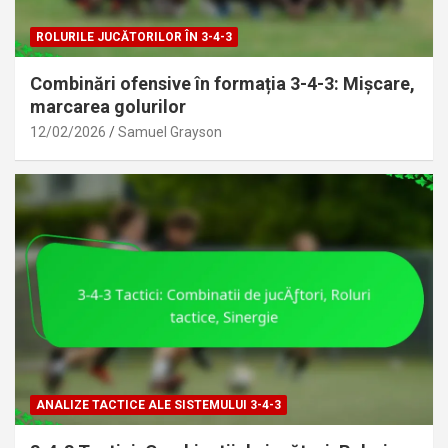
ROLURILE JUCĂTORILOR ÎN 3-4-3
Combinări ofensive în formația 3-4-3: Mișcare,
marcarea golurilor
12/02/2026
Samuel Grayson
ANALIZE TACTICE ALE SISTEMULUI 3-4-3