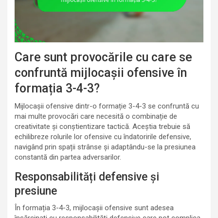
Care sunt provocările cu care se
confruntă mijlocașii ofensive în
formația 3-4-3?
Mijlocașii ofensive dintr-o formație 3-4-3 se confruntă cu
mai multe provocări care necesită o combinație de
creativitate și conștientizare tactică. Aceștia trebuie să
echilibreze rolurile lor ofensive cu îndatoririle defensive,
navigând prin spații strânse și adaptându-se la presiunea
constantă din partea adversarilor.
Responsabilități defensive și
presiune
În formația 3-4-3, mijlocașii ofensive sunt adesea