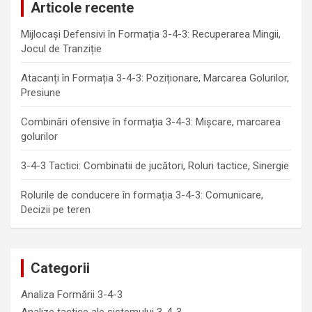
Articole recente
Mijlocași Defensivi în Formația 3-4-3: Recuperarea Mingii,
Jocul de Tranziție
Atacanți în Formația 3-4-3: Poziționare, Marcarea Golurilor,
Presiune
Combinări ofensive în formația 3-4-3: Mișcare, marcarea
golurilor
3-4-3 Tactici: Combinatii de jucători, Roluri tactice, Sinergie
Rolurile de conducere în formația 3-4-3: Comunicare,
Decizii pe teren
Categorii
Analiza Formării 3-4-3