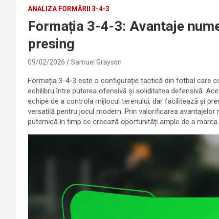
ANALIZA FORMĂRII 3-4-3
Formația 3-4-3: Avantaje nume
presing
09/02/2026
Samuel Grayson
Formația 3-4-3 este o configurație tactică din fotbal care co
echilibru între puterea ofensivă și soliditatea defensivă. 
echipe de a controla mijlocul terenului, dar facilitează și pre
versatilă pentru jocul modern. Prin valorificarea avantajelo
puternică în timp ce creează oportunități ample de a marca.