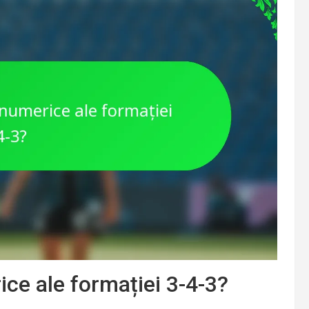
ce ale formației 3-4-3?