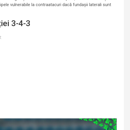
hipele vulnerabile la contraatacuri dacă fundașii laterali sunt
iei 3-4-3
: