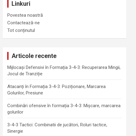
Linkuri
Povestea noastră
Contactează-ne
Tot conținutul
Articole recente
Mijlocași Defensivi în Formația 3-4-3: Recuperarea Mingii,
Jocul de Tranziție
Atacanți în Formația 3-4-3: Poziționare, Marcarea
Golurilor, Presiune
Combinări ofensive în formația 3-4-3: Mișcare, marcarea
golurilor
3-4-3 Tactici: Combinatii de jucători, Roluri tactice,
Sinergie