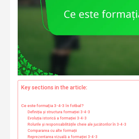
Key sections in the article:
Ce este formația 3-4-3 în fotbal?
Definiția și structura formației 3-4-3
Evoluția istorică a formației 3-4-3
Rolurile și responsabilitățile cheie ale jucătorilor în 3-4-3
Compararea cu alte formații
Reprezentarea vizuală a formației 3-4-3