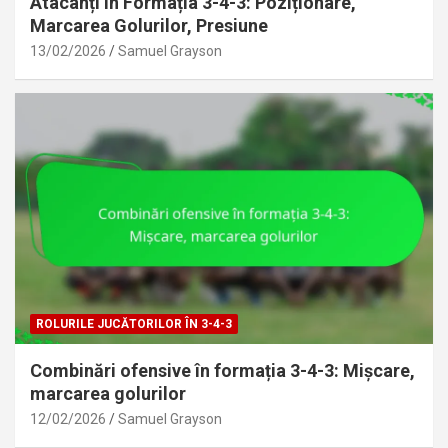
Atacanți în Formația 3-4-3: Poziționare,
Marcarea Golurilor, Presiune
13/02/2026
Samuel Grayson
ROLURILE JUCĂTORILOR ÎN 3-4-3
Combinări ofensive în formația 3-4-3: Mișcare,
marcarea golurilor
12/02/2026
Samuel Grayson