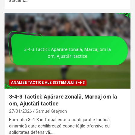
atacant,…
ANALIZE TACTICE ALE SISTEMULUI 3-4-3
3-4-3 Tactici: Apărare zonală, Marcaj om la
om, Ajustări tactice
27/01/2026
Samuel Grayson
Formația 3-4-3 în fotbal este o configurație tactică
dinamică care echilibrează capacitățile ofensive cu
soliditatea defensivă.…