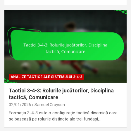
ANALIZE TACTICE ALE SISTEMULUI 3-4-3
Tactici 3-4-3: Rolurile jucătorilor, Disciplina
tactică, Comunicare
02/01/2026
Samuel Grayson
Formația 3-4-3 este o configurație tactică dinamică care
se bazează pe rolurile distincte ale trei fundași,…