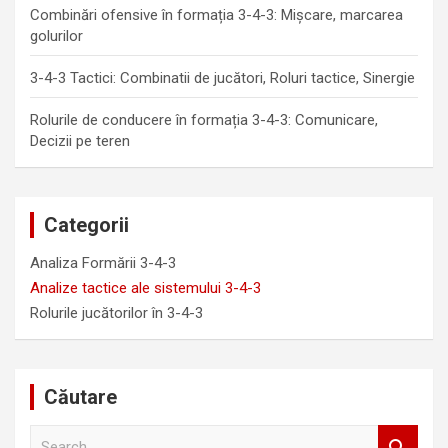
Combinări ofensive în formația 3-4-3: Mișcare, marcarea
golurilor
3-4-3 Tactici: Combinatii de jucători, Roluri tactice, Sinergie
Rolurile de conducere în formația 3-4-3: Comunicare,
Decizii pe teren
Categorii
Analiza Formării 3-4-3
Analize tactice ale sistemului 3-4-3
Rolurile jucătorilor în 3-4-3
Căutare
S