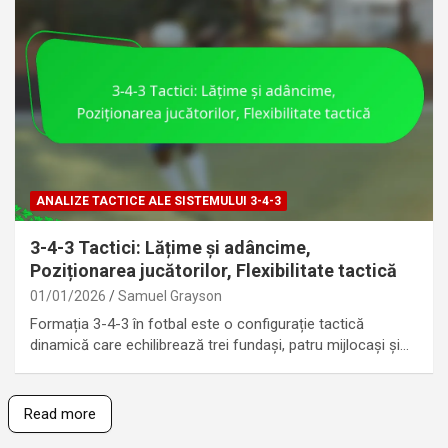
ANALIZE TACTICE ALE SISTEMULUI 3-4-3
3-4-3 Tactici: Lățime și adâncime,
Poziționarea jucătorilor, Flexibilitate tactică
01/01/2026
Samuel Grayson
Formația 3-4-3 în fotbal este o configurație tactică
dinamică care echilibrează trei fundași, patru mijlocași și…
Read more