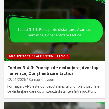
ANALIZE TACTICE ALE SISTEMULUI 3-4-3
Tactici 3-4-3: Principii de distanțare, Avantaje
numerice, Conștientizare tactică
02/01/2026
Samuel Grayson
Formația 3-4-3 este concepută în jurul unor principii cheie
de distanțare care optimizează distanțele între jucători,…