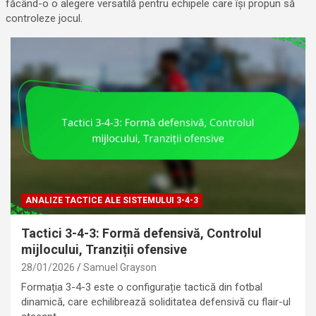
făcând-o o alegere versatilă pentru echipele care își propun să
controleze jocul.
ANALIZE TACTICE ALE SISTEMULUI 3-4-3
Tactici 3-4-3: Formă defensivă, Controlul
mijlocului, Tranziții ofensive
28/01/2026
Samuel Grayson
Formația 3-4-3 este o configurație tactică din fotbal
dinamică, care echilibrează soliditatea defensivă cu flair-ul