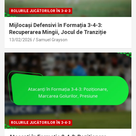
ROLURILE JUCĂTORILOR ÎN 3-4-3
Mijlocași Defensivi în Formația 3-4-3:
Recuperarea Mingii, Jocul de Tranziție
13/02/2026
Samuel Grayson
ROLURILE JUCĂTORILOR ÎN 3-4-3