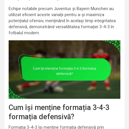
Echipe notabile precum Juventus și Bayern Munchen au
utilizat eficient aceste variații pentru a-și maximiza
potențialul ofensiv, menținând în același timp integritatea
defensivă, demonstrând versatilitatea formației 3-4-3 în
fotbalul modern.
Cum își menține formația 3-4-3
formația defensivă?
Formația 3-4-3 își menține formația defensivă prin