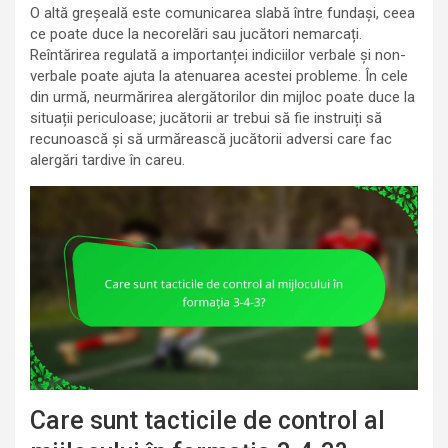
O altă greșeală este comunicarea slabă între fundași, ceea
ce poate duce la necorelări sau jucători nemarcați.
Reîntărirea regulată a importanței indiciilor verbale și non-
verbale poate ajuta la atenuarea acestei probleme. În cele
din urmă, neurmărirea alergătorilor din mijloc poate duce la
situații periculoase; jucătorii ar trebui să fie instruiți să
recunoască și să urmărească jucătorii adversi care fac
alergări tardive în careu.
Care sunt tacticile de control al