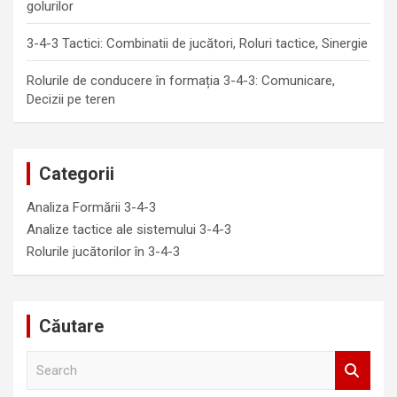
golurilor
3-4-3 Tactici: Combinatii de jucători, Roluri tactice, Sinergie
Rolurile de conducere în formația 3-4-3: Comunicare,
Decizii pe teren
Categorii
Analiza Formării 3-4-3
Analize tactice ale sistemului 3-4-3
Rolurile jucătorilor în 3-4-3
Căutare
S
e
a