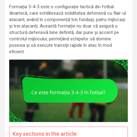
Formația 3-4-3 este o configurație tactică din fotbal
dinamică, care echilibrează soliditatea defensivă cu flair-ul
atacant, având în componență trei fundași, patru mijlocași
și trei atacanți. Această formație nu doar că asigură o
structură defensivă bine definită, dar pune și accent pe
controlul mijlocului, permițând echipelor să domine
posesia și să execute tranziții rapide în atac în mod
eficient.
Key sections in the article: