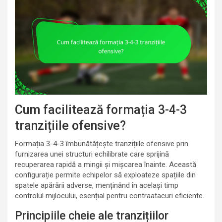
Cum facilitează formația 3-4-3
tranzițiile ofensive?
Formația 3-4-3 îmbunătățește tranzițiile ofensive prin
furnizarea unei structuri echilibrate care sprijină
recuperarea rapidă a mingii și mișcarea înainte. Această
configurație permite echipelor să exploateze spațiile din
spatele apărării adverse, menținând în același timp
controlul mijlocului, esențial pentru contraatacuri eficiente.
Principiile cheie ale tranzițiilor