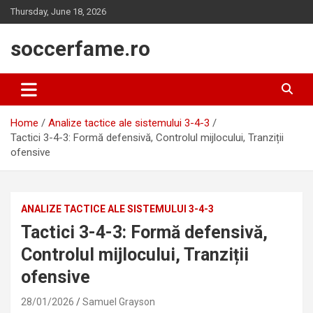
Skip
Thursday, June 18, 2026
to
content
soccerfame.ro
Home
Analize tactice ale sistemului 3-4-3
Tactici 3-4-3: Formă defensivă, Controlul mijlocului, Tranziții
ofensive
ANALIZE TACTICE ALE SISTEMULUI 3-4-3
Tactici 3-4-3: Formă defensivă,
Controlul mijlocului, Tranziții
ofensive
28/01/2026
Samuel Grayson