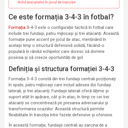
Rolul atacanților în jocul de tranziție
Ce este formația 3-4-3 în fotbal?
Formația 3
-4-3 este o configurație tactică în fotbal care
include trei fundași, patru mijlocași și trei atacanți. Această
formație pune accent pe jocul de atac, menținând în
același timp o structură defensivă solidă, făcând-o
populară în rândul echipelor care doresc să domine
posesia și să creeze oportunități de gol.
Definiția și structura formației 3-4-3
Formația 3-4-3 constă din trei fundași centrali poziționați
în spate, patru mijlocași care includ adesea doi fundași
laterali, și trei atacanți. Fundașii laterali oferă lățime și
suport atât în apărare, cât și în atac, în timp ce cei trei
atacanți se concentrează pe presarea adversarului și
transformarea ocaziilor. Această structură permite
flexibilitate în tranziția între fazele defensive și ofensive.
În această formație, fundașii centrali au sarcina de a