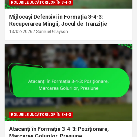
ROLURILE JUCĂTORILOR ÎN 3-4-3
Mijlocași Defensivi în Formația 3-4-3:
Recuperarea Mingii, Jocul de Tranziție
13/02/2026
Samuel Grayson
ROLURILE JUCĂTORILOR ÎN 3-4-3
Atacanți în Formația 3-4-3: Poziționare,
Marcarea Golurilor, Presiune