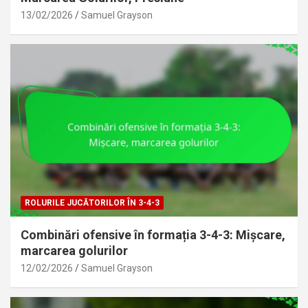
13/02/2026
Samuel Grayson
ROLURILE JUCĂTORILOR ÎN 3-4-3
Combinări ofensive în formația 3-4-3: Mișcare,
marcarea golurilor
12/02/2026
Samuel Grayson