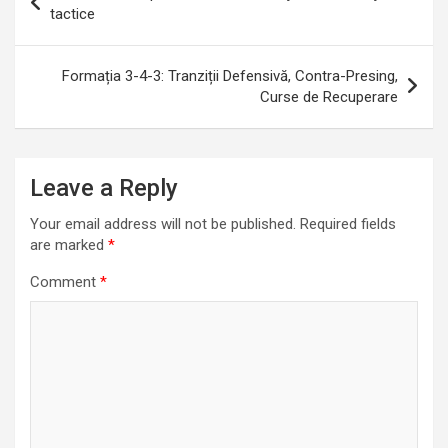
navigation
tactice
Formația 3-4-3: Tranziții Defensivă, Contra-Presing,
Curse de Recuperare
Leave a Reply
Your email address will not be published.
Required fields
are marked
*
Comment
*