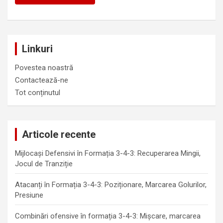
Linkuri
Povestea noastră
Contactează-ne
Tot conținutul
Articole recente
Mijlocași Defensivi în Formația 3-4-3: Recuperarea Mingii,
Jocul de Tranziție
Atacanți în Formația 3-4-3: Poziționare, Marcarea Golurilor,
Presiune
Combinări ofensive în formația 3-4-3: Mișcare, marcarea